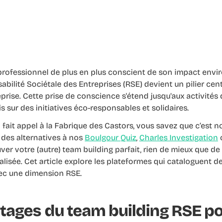
ofessionnel de plus en plus conscient de son impact envi
sabilité Sociétale des Entreprises (RSE) devient un pilier cen
eprise. Cette prise de conscience s'étend jusqu'aux activités
is sur des initiatives éco-responsables et solidaires.
 fait appel à la Fabrique des Castors, vous savez que c’est no
 des alternatives à nos
Boulgour Quiz
,
Charles Investigation
ver votre (autre) team building parfait, rien de mieux que d
lisée. Cet article explore les plateformes qui cataloguent de
ec une dimension RSE.
tages du team building RSE po