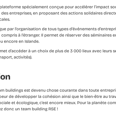
plateforme spécialement conçue pour accélérer l’impact soc
des entreprises, en proposant des actions solidaires direc
cales.
gue par l’organisation de tous types d’événements d’entrepr
 compris à l’étranger. Il permet de réserver des séminaires 
ou encore en Islande.
ermet d’accéder à un choix de plus de 3 000 lieux avec leurs 
nsport, activités).
ion
am buildings est devenu chose courante dans toute entrepri
oeur de développer la cohésion ainsi que le bien-être au trav
ciale et écologique, c’est encore mieux. Pour la planète c
giez donc un team building RSE !