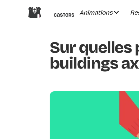
Animations
Re
Sur quelles
buildings ax