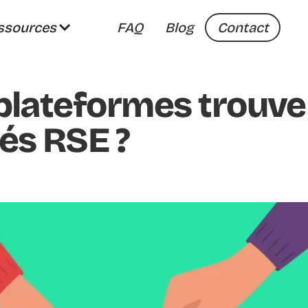
ssources
FAQ
Blog
Contact
 plateformes trouv
és RSE ?