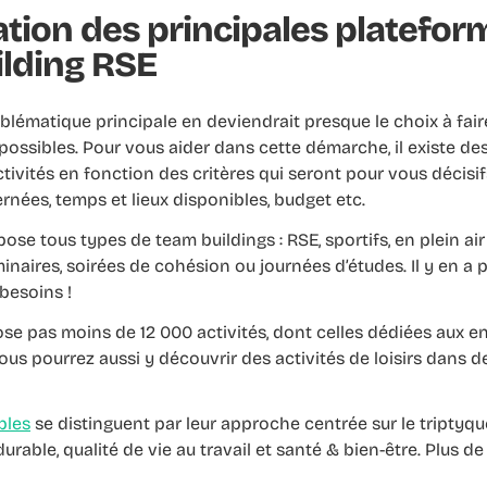
tion des principales platefor
lding RSE
oblématique principale en deviendrait presque le choix à fai
 possibles. Pour vous aider dans cette démarche, il existe d
ivités en fonction des critères qui seront pour vous décisi
nées, temps et lieux disponibles, budget etc.
ose tous types de team buildings : RSE, sportifs, en plein air
inaires, soirées de cohésion ou journées d’études. Il y en a 
 besoins !
e pas moins de 12 000 activités, dont celles dédiées aux en
ous pourrez aussi y découvrir des activités de loisirs dans
bles
se distinguent par leur approche centrée sur le triptyqu
able, qualité de vie au travail et santé & bien-être. Plus d