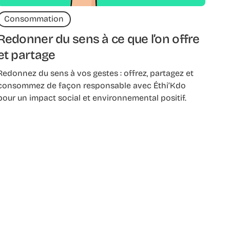
Consommation
Redonner du sens à ce que l’on offre
et partage
Redonnez du sens à vos gestes : offrez, partagez et
consommez de façon responsable avec Éthi’Kdo
pour un impact social et environnemental positif.