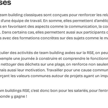
ses
team building classiques sont conçues pour renforcer les rela
d'une équipe de travail. En somme, elles permettent d’amélior
s en favorisant des aspects comme la communication, la con
. Dans certains cas, elles permettent aussi aux participants
 avec des formations concrètes sur des sujets comme le 
culier des activités de team building axées sur la RSE, on peut
xemple une journée à construire et comprendre le fonction
nettoyer des déchets sur une plage, on renforce non seulem
ais aussi leur motivation. Travailler pour une cause commun
orçant les valeurs communes autour de projets ayant un impa
m buildings RSE, c’est donc bon pour les salariés, pour l’entr
monde y gagne !