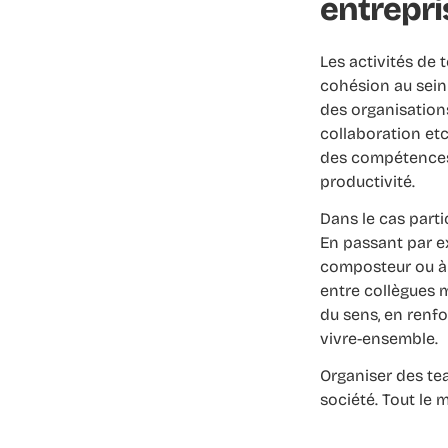
entrepri
Les activités de 
cohésion au sein 
des organisation
collaboration etc
des compétences
productivité.
Dans le cas parti
En passant par e
composteur ou à 
entre collègues m
du sens, en renf
vivre-ensemble.
Organiser des tea
société. Tout le 