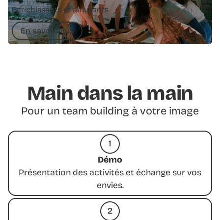
Enrichissants et amusants
En savoir plus
Main dans la main
Pour un team building à votre image
1
Démo
Présentation des activités et échange sur vos
envies.
2